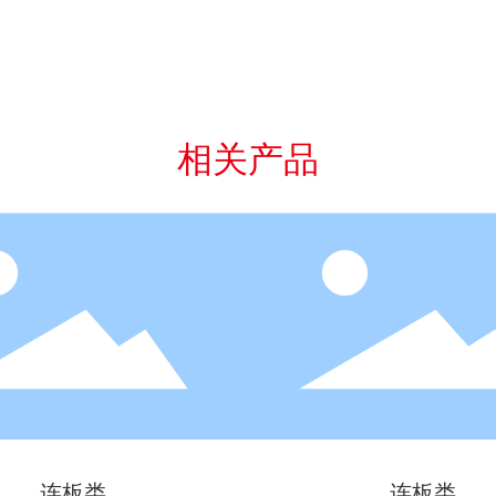
相关产品
连板类
连板类