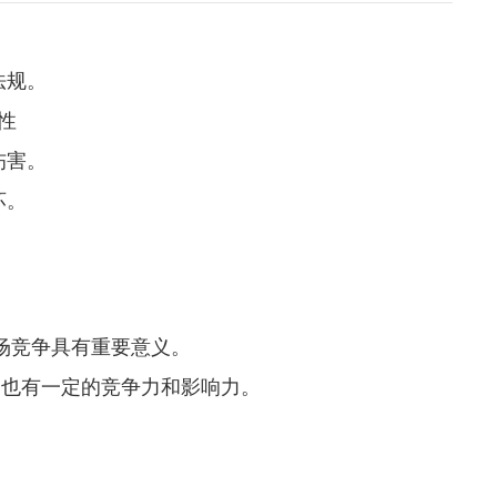
法规。
性
伤害。
坏。
场竞争具有重要意义。
场也有一定的竞争力和影响力。